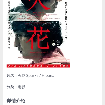
片名：
火花 Sparks / Hibana
分类：
电影
详情介绍