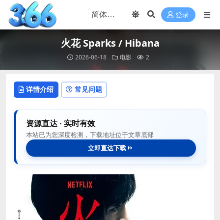
登录
火花 Sparks / Hibana
2026-06-18
电影
2
详情介绍
常见问题
资源直达 · 实时有效
本站已为您深度检测，下载地址位于文章底部
立即直达下载