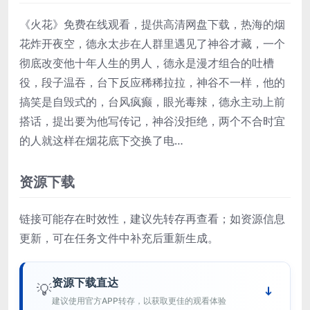
《火花》免费在线观看，提供高清网盘下载，热海的烟
花炸开夜空，德永太步在人群里遇见了神谷才藏，一个
彻底改变他十年人生的男人，德永是漫才组合的吐槽
役，段子温吞，台下反应稀稀拉拉，神谷不一样，他的
搞笑是自毁式的，台风疯癫，眼光毒辣，德永主动上前
搭话，提出要为他写传记，神谷没拒绝，两个不合时宜
的人就这样在烟花底下交换了电…
资源下载
链接可能存在时效性，建议先转存再查看；如资源信息
更新，可在任务文件中补充后重新生成。
资源下载直达
💡
建议使用官方APP转存，以获取更佳的观看体验