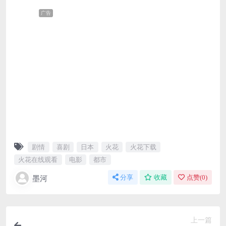
广告
剧情
喜剧
日本
火花
火花下载
火花在线观看
电影
都市
墨河
分享
收藏
点赞(
0
)
上一篇