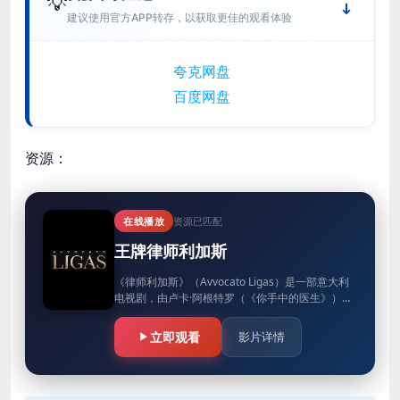
💡
建议使用官方APP转存，以获取更佳的观看体验
夸克网盘
百度网盘
资源：
在线播放
资源已匹配
王牌律师利加斯
《律师利加斯》（Avvocato Ligas）是一部意大利
电视剧，由卢卡·阿根特罗（《你手中的医生》）饰
演洛伦佐·利加斯，这位才华横溢却又充满争议的米
兰刑事律师…
立即观看
影片详情