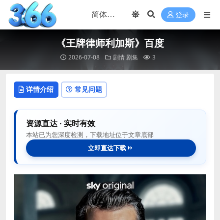
登录
《王牌律师利加斯》百度
2026-07-08
剧情
剧集
3
详情介绍
常见问题
资源直达 · 实时有效
本站已为您深度检测，下载地址位于文章底部
立即直达下载