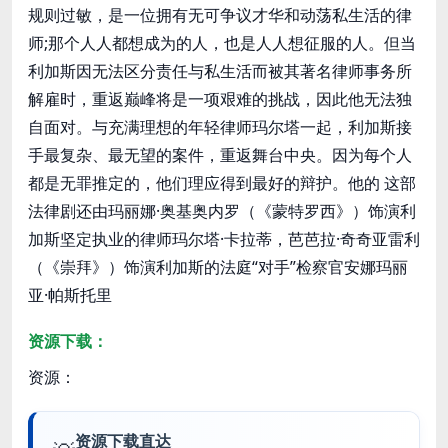
规则过敏，是一位拥有无可争议才华和动荡私生活的律
师;那个人人都想成为的人，也是人人想征服的人。但当
利加斯因无法区分责任与私生活而被其著名律师事务所
解雇时，重返巅峰将是一项艰难的挑战，因此他无法独
自面对。与充满理想的年轻律师玛尔塔一起，利加斯接
手最复杂、最无望的案件，重返舞台中央。因为每个人
都是无罪推定的，他们理应得到最好的辩护。他的 这部
法律剧还由玛丽娜·奥基奥内罗（《蒙特罗西》）饰演利
加斯坚定执业的律师玛尔塔·卡拉蒂，芭芭拉·奇奇亚雷利
（《崇拜》）饰演利加斯的法庭“对手”检察官安娜玛丽
亚·帕斯托里
资源下载：
资源：
资源下载直达