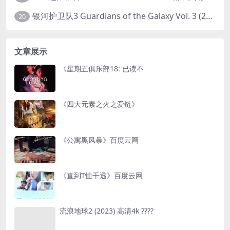
银河护卫队3 Guardians of the Galaxy Vol. 3 (2023)4K高清资源1080p只分享精品
20
文章展示
《星期五俱乐部18: 已读不
《四大元素之火之爱链》
《公寓黑风暴》百度云网
《直到T恤干透》百度云网
流浪地球2 (2023) 高清4k ????