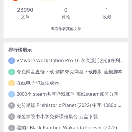
23090
0
1
文章
评论
收藏
查看作者其他文章
排行榜展示
VMware Workstation Pro 16 永久激活密钥(序列号)
1
夸克网盘直链下载 解除夸克网盘下载限制 油猴脚本
2
在线电子印章生成器
3
2000个 steam共享游戏账号 离线steam账号分享
4
史前星球 Prehistoric Planet (2022) 中字 1080p 高清 阿里云盘 2022.5.27已更新全集
5
洋葱学院中小学免费课程集合 云盘下载
6
黑豹2 Black Panther: Wakanda Forever (2022) 高清版
7