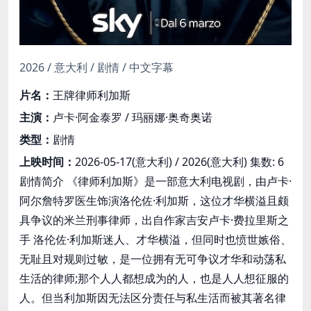
2026 / 意大利 / 剧情 / 中文字幕
片名：
王牌律师利加斯
主演：
卢卡·阿金泰罗 / 玛丽娜·奥奇奥诺
类型：
剧情
上映时间：
2026-05-17(意大利) / 2026(意大利) 集数: 6
剧情简介 《律师利加斯》是一部意大利电视剧，由卢卡·
阿尔詹特罗医生饰演洛伦佐·利加斯，这位才华横溢且颇
具争议的米兰刑事律师，出自作家吉安卢卡·费拉里斯之
手 洛伦佐·利加斯迷人、才华横溢，但同时也愤世嫉俗、
无耻且对规则过敏，是一位拥有无可争议才华和动荡私
生活的律师;那个人人都想成为的人，也是人人想征服的
人。但当利加斯因无法区分责任与私生活而被其著名律