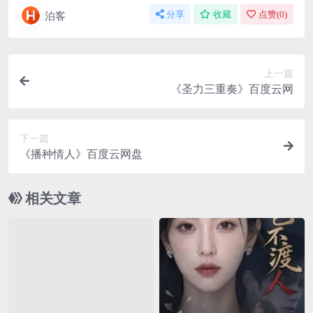
泊客
分享
收藏
点赞(
0
)
上一篇
《圣力三重奏》百度云网
下一篇
《播种情人》百度云网盘
相关文章