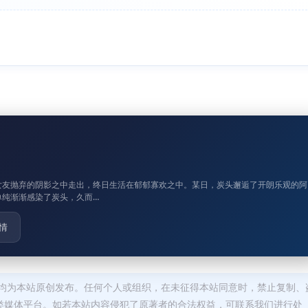
女友抛弃的阴影之中走出，终日生活在郁郁寡欢之中。某日，炭头邂逅了开朗乐观的阿
单纯渐渐感染了炭头，久而…
情
均为本站原创发布。任何个人或组织，在未征得本站同意时，禁止复制、
类媒体平台。如若本站内容侵犯了原著者的合法权益，可联系我们进行处