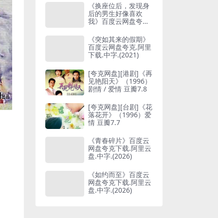
《换座位后，发现身
后的男生好像喜欢
我》百度云网盘夸克
下载.阿里云盘.中字.
(2026)
《突如其来的假期》
百度云网盘夸克.阿里
下载.中字.(2021)
[夸克网盘][港剧]《再
见艳阳天》（1996）
剧情 / 爱情 豆瓣7.8
[夸克网盘][台剧]《花
落花开》（1996）爱
情 豆瓣7.7
《青春碎片》百度云
网盘夸克下载.阿里云
盘.中字.(2026)
《如约而至》百度云
网盘夸克下载.阿里云
盘.中字.(2026)