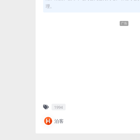
理。
广告
1994
泊客