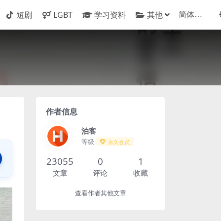
短剧
LGBT
学习资料
其他
作者信息
泊客
等级
永久会员
23055
0
1
文章
评论
收藏
查看作者其他文章