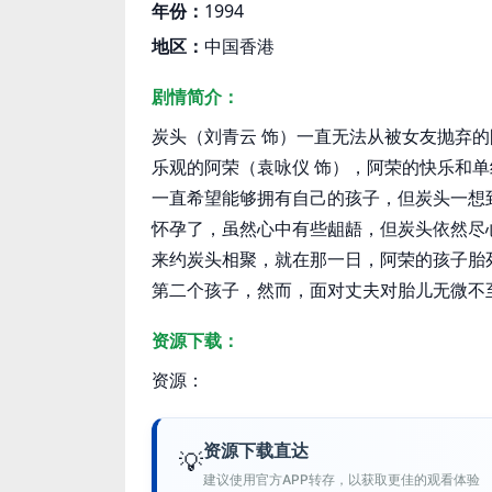
年份：
1994
地区：
中国香港
剧情简介：
炭头（刘青云 饰）一直无法从被女友抛弃
乐观的阿荣（袁咏仪 饰），阿荣的快乐和
一直希望能够拥有自己的孩子，但炭头一想
怀孕了，虽然心中有些龃龉，但炭头依然尽
来约炭头相聚，就在那一日，阿荣的孩子胎
第二个孩子，然而，面对丈夫对胎儿无微不
资源下载：
资源：
资源下载直达
💡
建议使用官方APP转存，以获取更佳的观看体验