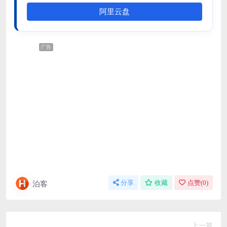
阿里云盘
广告
泊客
分享
收藏
点赞(
0
)
上一篇