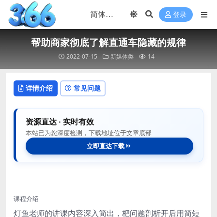
登录
帮助商家彻底了解直通车隐藏的规律
2022-07-15
新媒体类
14
详情介绍
常见问题
资源直达 · 实时有效
本站已为您深度检测，下载地址位于文章底部
立即直达下载
课程介绍
灯鱼老师的讲课内容深入简出，杷问题剖析开后用简短