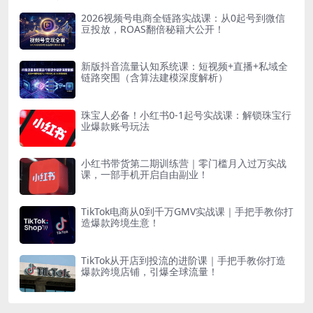
2026视频号电商全链路实战课：从0起号到微信
豆投放，ROAS翻倍秘籍大公开！
新版抖音流量认知系统课：短视频+直播+私域全
链路突围（含算法建模深度解析）
珠宝人必备！小红书0-1起号实战课：解锁珠宝行
业爆款账号玩法
小红书带货第二期训练营｜零门槛月入过万实战
课，一部手机开启自由副业！
TikTok电商从0到千万GMV实战课｜手把手教你打
造爆款跨境生意！
TikTok从开店到投流的进阶课｜手把手教你打造
爆款跨境店铺，引爆全球流量！