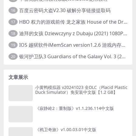
百度云密码大盗V2.30 破解分享链接提取码
16
HBO 权力的游戏前传 龙之家族 House of the Dragon (2022) 中字 1080P 更新4集
17
迪拜的女孩 Dziewczyny z Dubaju (2021) 1080P 中字
18
IOS 越狱软件iMemScan version1.2.6 游戏内存修改器
19
银河护卫队3 Guardians of the Galaxy Vol. 3 (2023)4K高清资源1080p只分享精品
20
文章展示
小黄鸭模拟器 v20241023 全DLC（Placid Plastic
Duck Simulator）免安装中文版【1.2 GB】
《寂静岭2：重制版》v1.1.236.114中文版
《鸦卫奇旅》v1.00.03.01中文版