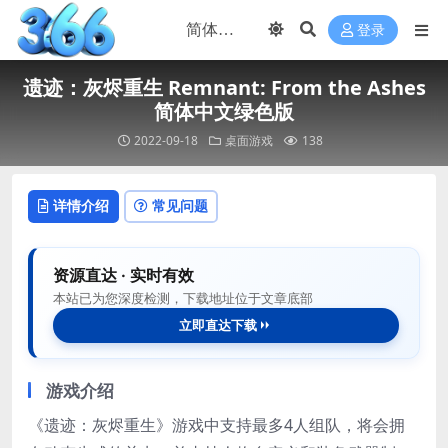
登录
遗迹：灰烬重生 Remnant: From the Ashes
简体中文绿色版
2022-09-18
桌面游戏
138
详情介绍
常见问题
资源直达 · 实时有效
本站已为您深度检测，下载地址位于文章底部
立即直达下载
游戏介绍
《遗迹：灰烬重生》游戏中支持最多4人组队，将会拥