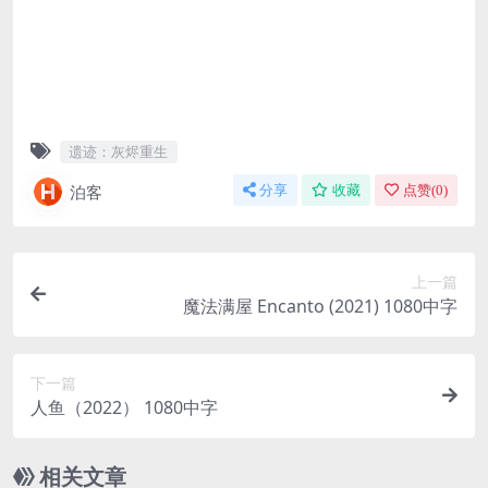
遗迹：灰烬重生
泊客
分享
收藏
点赞(
0
)
上一篇
魔法满屋 Encanto (2021) 1080中字
下一篇
人鱼（2022） 1080中字
相关文章