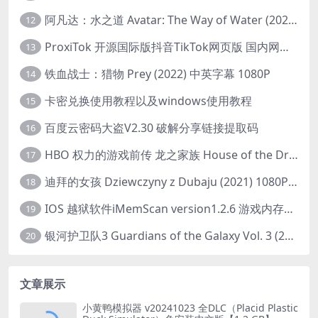
阿凡达：水之道 Avatar: The Way of Water (2022) 1080p 2k 4k 中文字幕
12
ProxiTok 开源国际版抖音TikTok网页版 国内网络直连
13
铁血战士：猎物 Prey (2022) 中英字幕 1080P
14
卡密兑换使用教程以及windows使用教程
15
百度云密码大盗V2.30 破解分享链接提取码
16
HBO 权力的游戏前传 龙之家族 House of the Dragon (2022) 中字 1080P 更新4集
17
迪拜的女孩 Dziewczyny z Dubaju (2021) 1080P 中字
18
IOS 越狱软件iMemScan version1.2.6 游戏内存修改器
19
银河护卫队3 Guardians of the Galaxy Vol. 3 (2023)4K高清资源1080p只分享精品
20
文章展示
小黄鸭模拟器 v20241023 全DLC（Placid Plastic