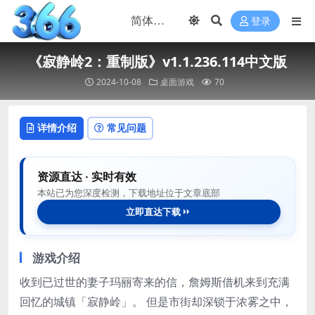
登录
《寂静岭2：重制版》v1.1.236.114中文版
2024-10-08
桌面游戏
70
详情介绍
常见问题
资源直达 · 实时有效
本站已为您深度检测，下载地址位于文章底部
立即直达下载
游戏介绍
收到已过世的妻子玛丽寄来的信，詹姆斯借机来到充满
回忆的城镇「寂静岭」。 但是市街却深锁于浓雾之中，