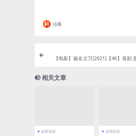
泊客
【电影】扬名立万[2021]【4K】喜剧 
相关文章
桌面游戏
桌面游戏