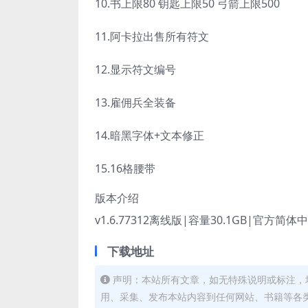
10.书上限80 钥匙上限50 弓箭上限500
11.阿卡拉出售所有符文
12.显示符文编号
13.雇佣兵全装备
14.暗黑字体+文本修正
15.16格腰带
版本介绍
v1.6.77312离线版|容量30.1GB|官方
下载地址
声明：本站所有文章，如无特殊说明或标注，
用、采集、发布本站内容到任何网站、书籍等各