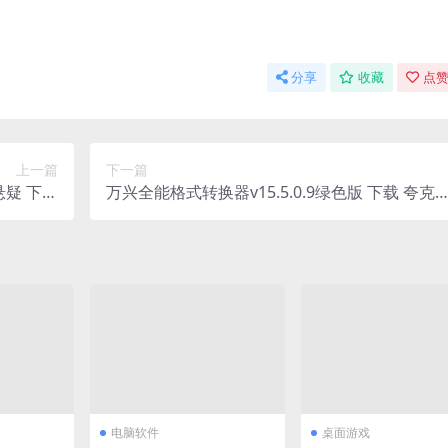
分享
收藏
点赞
上一篇
下一篇
悬疑 下载
万兴全能格式转换器v15.5.0.9绿色版 下载 夸克
夸克网盘
盘
电脑软件
桌面游戏