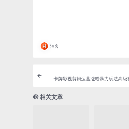
泊客
卡牌影视剪辑运营涨粉暴力玩法高级
相关文章