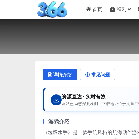
首页
福利
详情介绍
常见问题
资源直达 · 实时有效
本站已为您深度检测，下载地址位于文章底
游戏介绍
《垃圾水手》是一款手绘风格的航海动作游