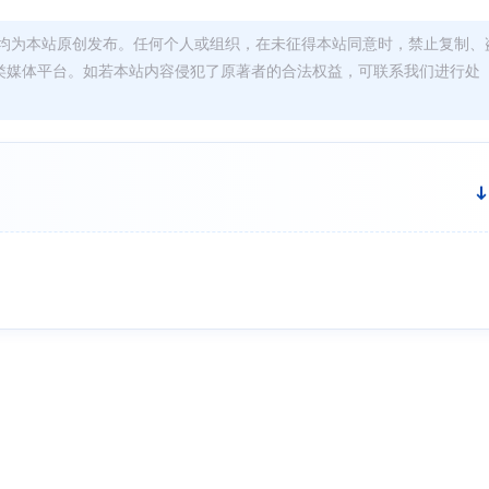
均为本站原创发布。任何个人或组织，在未征得本站同意时，禁止复制、
类媒体平台。如若本站内容侵犯了原著者的合法权益，可联系我们进行处