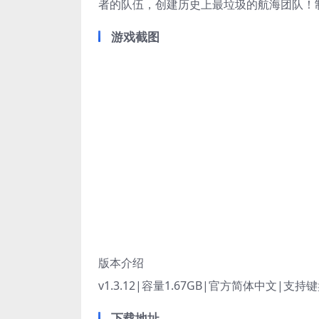
者的队伍，创建历史上最垃圾的航海团队！
游戏截图
版本介绍
v1.3.12|容量1.67GB|官方简体中文|支持
下载地址