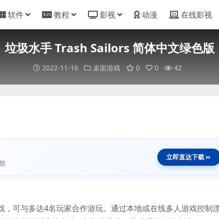
软件
教程
影视
动漫
在线影视
垃圾水手 Trash Sailors 简体中文绿色版
2022-11-16
桌面游戏
0
0
42
立即直达下载
部
戏，可与多达4名玩家合作游玩。通过本地或在线多人游戏控制