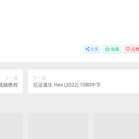
分享
收藏
点赞
上一篇
下一篇
视频教程
厄运逃生 Hex (2022) 1080中字