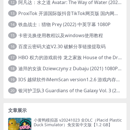
阿凡达：水之道 Avatar: The Way of Water (2022) 1080p 2k 4k 中文字幕
12
ProxiTok 开源国际版抖音TikTok网页版 国内网络直连
13
铁血战士：猎物 Prey (2022) 中英字幕 1080P
14
卡密兑换使用教程以及windows使用教程
15
百度云密码大盗V2.30 破解分享链接提取码
16
HBO 权力的游戏前传 龙之家族 House of the Dragon (2022) 中字 1080P 更新4集
17
迪拜的女孩 Dziewczyny z Dubaju (2021) 1080P 中字
18
IOS 越狱软件iMemScan version1.2.6 游戏内存修改器
19
银河护卫队3 Guardians of the Galaxy Vol. 3 (2023)4K高清资源1080p只分享精品
20
文章展示
小黄鸭模拟器 v20241023 全DLC（Placid Plastic
Duck Simulator）免安装中文版【1.2 GB】