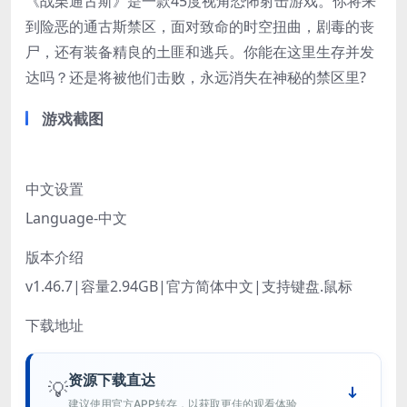
《战栗通古斯》是一款45度视角恐怖射击游戏。你将来
到险恶的通古斯禁区，面对致命的时空扭曲，剧毒的丧
尸，还有装备精良的土匪和逃兵。你能在这里生存并发
达吗？还是将被他们击败，永远消失在神秘的禁区里?
游戏截图
中文设置
Language-中文
版本介绍
v1.46.7|容量2.94GB|官方简体中文|支持键盘.鼠标
下载地址
资源下载直达
💡
建议使用官方APP转存，以获取更佳的观看体验