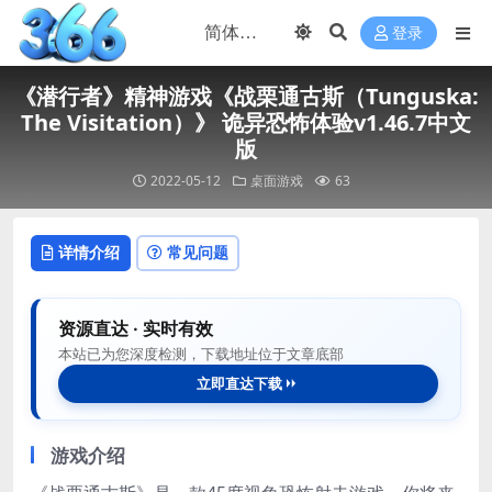
登录
《潜行者》精神游戏《战栗通古斯（Tunguska:
The Visitation）》 诡异恐怖体验v1.46.7中文
版
2022-05-12
桌面游戏
63
详情介绍
常见问题
资源直达 · 实时有效
本站已为您深度检测，下载地址位于文章底部
立即直达下载
游戏介绍