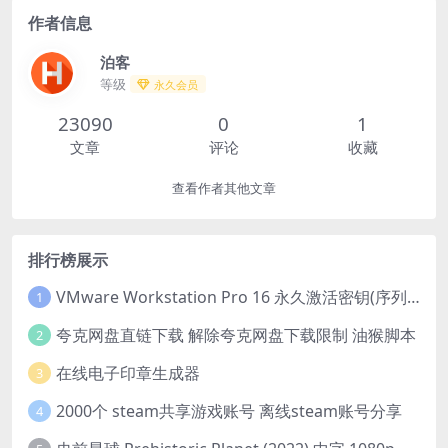
作者信息
泊客
等级
永久会员
23090
0
1
文章
评论
收藏
查看作者其他文章
排行榜展示
VMware Workstation Pro 16 永久激活密钥(序列号)
1
夸克网盘直链下载 解除夸克网盘下载限制 油猴脚本
2
在线电子印章生成器
3
2000个 steam共享游戏账号 离线steam账号分享
4