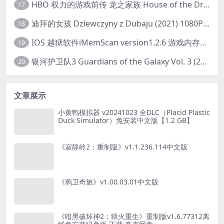
HBO 权力的游戏前传 龙之家族 House of the Dragon (2022) 中字 1080P 更新4集
17
迪拜的女孩 Dziewczyny z Dubaju (2021) 1080P 中字
18
IOS 越狱软件iMemScan version1.2.6 游戏内存修改器
19
银河护卫队3 Guardians of the Galaxy Vol. 3 (2023)4K高清资源1080p只分享精品
20
文章展示
小黄鸭模拟器 v20241023 全DLC（Placid Plastic
Duck Simulator）免安装中文版【1.2 GB】
《寂静岭2：重制版》v1.1.236.114中文版
《鸦卫奇旅》v1.00.03.01中文版
《暗黑破坏神2：狱火重生》重制版v1.6.77312离