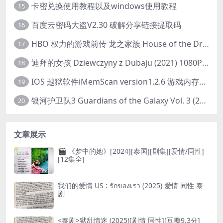
卡密兑换使用教程以及windows使用教程
15
百度云密码大盗V2.30 破解分享链接提取码
16
HBO 权力的游戏前传 龙之家族 House of the Dragon (2022) 中字 1080P 更新4集
17
迪拜的女孩 Dziewczyny z Dubaju (2021) 1080P 中字
18
IOS 越狱软件iMemScan version1.2.6 游戏内存修改器
19
银河护卫队3 Guardians of the Galaxy Vol. 3 (2023)4K高清资源1080p只分享精品
20
文章展示
🎬 《梦中的她》[2024][泰国][剧集][爱情/同性]
[12集全]
我们的爱情 US : รักของเรา (2025) 爱情 同性 泰
剧
<泰剧>狱乱情迷 (2025)[剧情 同性][豆瓣9.3分]