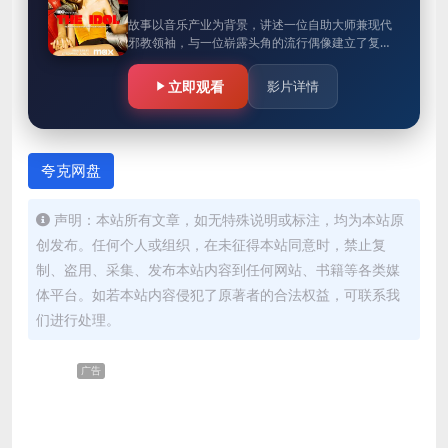
故事以音乐产业为背景，讲述一位自助大师兼现代
邪教领袖，与一位崭露头角的流行偶像建立了复杂
的关系。
立即观看
影片详情
夸克网盘
声明：本站所有文章，如无特殊说明或标注，均为本站原
创发布。任何个人或组织，在未征得本站同意时，禁止复
制、盗用、采集、发布本站内容到任何网站、书籍等各类媒
体平台。如若本站内容侵犯了原著者的合法权益，可联系我
们进行处理。
广告