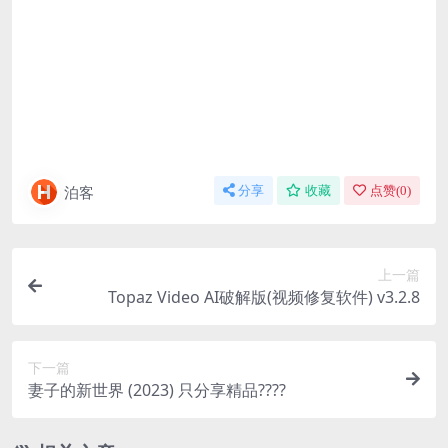
泊客
分享
收藏
点赞(
0
)
上一篇
Topaz Video AI破解版(视频修复软件) v3.2.8
下一篇
妻子的新世界 (2023) 只分享精品????