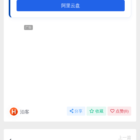
阿里云盘
广告
泊客
分享
收藏
点赞(
0
)
上一篇