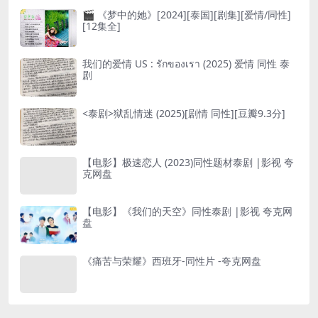
🎬 《梦中的她》[2024][泰国][剧集][爱情/同性]
[12集全]
我们的爱情 US : รักของเรา (2025) 爱情 同性 泰
剧
<泰剧>狱乱情迷 (2025)[剧情 同性][豆瓣9.3分]
【电影】极速恋人 (2023)同性题材泰剧 |影视 夸
克网盘
【电影】《我们的天空》同性泰剧 |影视 夸克网
盘
《痛苦与荣耀》西班牙-同性片 -夸克网盘