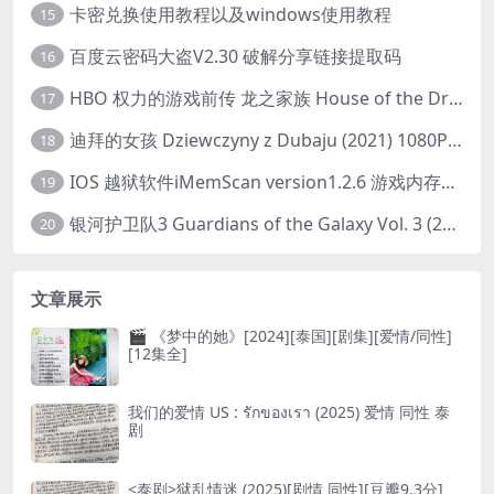
卡密兑换使用教程以及windows使用教程
15
百度云密码大盗V2.30 破解分享链接提取码
16
HBO 权力的游戏前传 龙之家族 House of the Dragon (2022) 中字 1080P 更新4集
17
迪拜的女孩 Dziewczyny z Dubaju (2021) 1080P 中字
18
IOS 越狱软件iMemScan version1.2.6 游戏内存修改器
19
银河护卫队3 Guardians of the Galaxy Vol. 3 (2023)4K高清资源1080p只分享精品
20
文章展示
🎬 《梦中的她》[2024][泰国][剧集][爱情/同性]
[12集全]
我们的爱情 US : รักของเรา (2025) 爱情 同性 泰
剧
<泰剧>狱乱情迷 (2025)[剧情 同性][豆瓣9.3分]