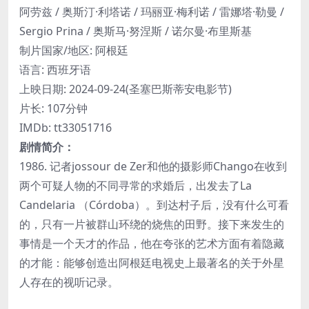
阿劳兹 / 奥斯汀·利塔诺 / 玛丽亚·梅利诺 / 雷娜塔·勒曼 /
Sergio Prina / 奥斯马·努涅斯 / 诺尔曼·布里斯基
制片国家/地区: 阿根廷
语言: 西班牙语
上映日期: 2024-09-24(圣塞巴斯蒂安电影节)
片长: 107分钟
IMDb: tt33051716
剧情简介：
1986. 记者jossour de Zer和他的摄影师Chango在收到
两个可疑人物的不同寻常的求婚后，出发去了La
Candelaria （Córdoba）。到达村子后，没有什么可看
的，只有一片被群山环绕的烧焦的田野。接下来发生的
事情是一个天才的作品，他在夸张的艺术方面有着隐藏
的才能：能够创造出阿根廷电视史上最著名的关于外星
人存在的视听记录。