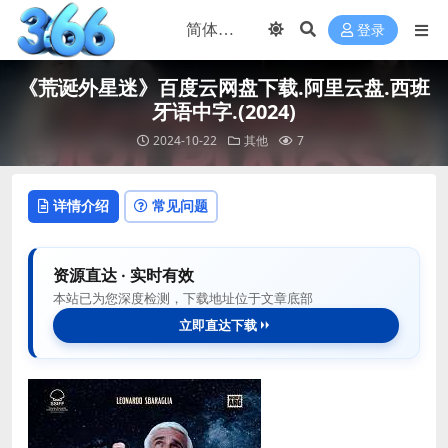
登录
《荒诞外星迷》百度云网盘下载.阿里云盘.西班
牙语中字.(2024)
2024-10-22
其他
7
详情介绍
常见问题
资源直达 · 实时有效
本站已为您深度检测，下载地址位于文章底部
立即直达下载