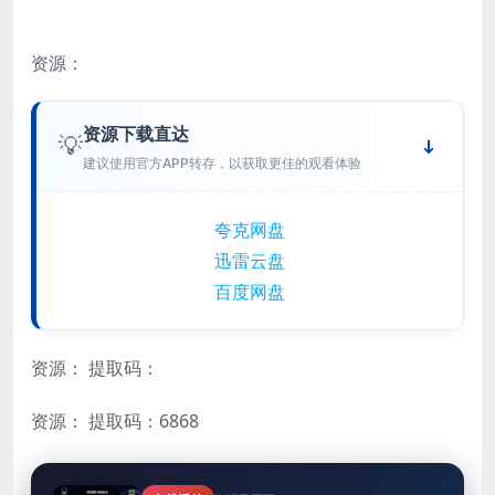
资源：
资源下载直达
💡
建议使用官方APP转存，以获取更佳的观看体验
夸克网盘
迅雷云盘
百度网盘
资源：
提取码：
资源：
提取码：6868