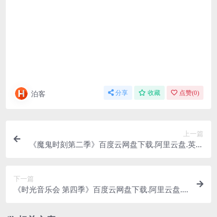
泊客
分享
收藏
点赞(
0
)
上一篇
《魔鬼时刻第二季》百度云网盘下载.阿里云盘.英语
中字.(2024)
下一篇
《时光音乐会 第四季》百度云网盘下载.阿里云盘.
国语中字.(2024)