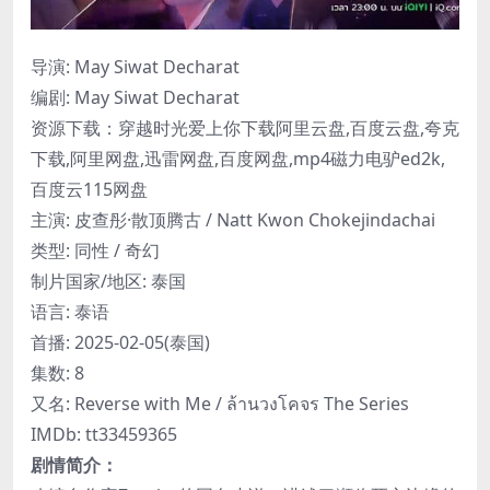
导演: May Siwat Decharat
编剧: May Siwat Decharat
资源下载：穿越时光爱上你下载阿里云盘,百度云盘,夸克
下载,阿里网盘,迅雷网盘,百度网盘,mp4磁力电驴ed2k,
百度云115网盘
主演: 皮查彤·散顶腾古 / Natt Kwon Chokejindachai
类型: 同性 / 奇幻
制片国家/地区: 泰国
语言: 泰语
首播: 2025-02-05(泰国)
集数: 8
又名: Reverse with Me / ล้านวงโคจร The Series
IMDb: tt33459365
剧情简介：