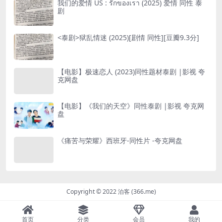
我们的爱情 US : รักของเรา (2025) 爱情 同性 泰
剧
<泰剧>狱乱情迷 (2025)[剧情 同性][豆瓣9.3分]
【电影】极速恋人 (2023)同性题材泰剧 |影视 夸
克网盘
【电影】《我们的天空》同性泰剧 |影视 夸克网
盘
《痛苦与荣耀》西班牙-同性片 -夸克网盘
Copyright © 2022 泊客 (366.me)
首页
分类
会员
我的