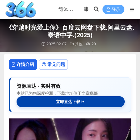
登录
《穿越时光爱上你》百度云网盘下载.阿里云盘.
泰语中字.(2025)
2025-02-07
其他
29
详情介绍
常见问题
资源直达 · 实时有效
本站已为您深度检测，下载地址位于文章底部
立即直达下载