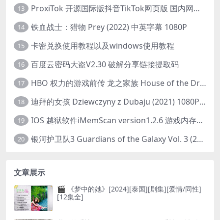
ProxiTok 开源国际版抖音TikTok网页版 国内网络直连
13
铁血战士：猎物 Prey (2022) 中英字幕 1080P
14
卡密兑换使用教程以及windows使用教程
15
百度云密码大盗V2.30 破解分享链接提取码
16
HBO 权力的游戏前传 龙之家族 House of the Dragon (2022) 中字 1080P 更新4集
17
迪拜的女孩 Dziewczyny z Dubaju (2021) 1080P 中字
18
IOS 越狱软件iMemScan version1.2.6 游戏内存修改器
19
银河护卫队3 Guardians of the Galaxy Vol. 3 (2023)4K高清资源1080p只分享精品
20
文章展示
🎬 《梦中的她》[2024][泰国][剧集][爱情/同性]
[12集全]