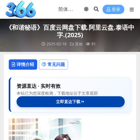
登录
《和谐秘语》百度云网盘下载.阿里云盘.泰语中
字.(2025)
2025-02-16
其他
81
详情介绍
常见问题
资源直达 · 实时有效
本站已为您深度检测，下载地址位于文章底部
立即直达下载