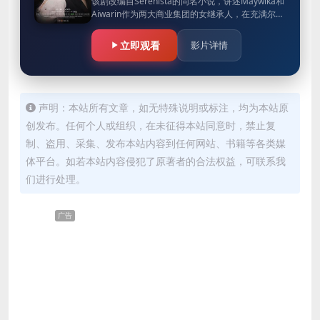
该剧改编自Serenista的同名小说，讲述Maywika和
Aiwarin作为两大商业集团的女继承人，在充满尔虞
我诈遍布欺骗阴谋的商场战争中，她们彼此征服斗
智斗…
立即观看
影片详情
声明：本站所有文章，如无特殊说明或标注，均为本站原
创发布。任何个人或组织，在未征得本站同意时，禁止复
制、盗用、采集、发布本站内容到任何网站、书籍等各类媒
体平台。如若本站内容侵犯了原著者的合法权益，可联系我
们进行处理。
广告