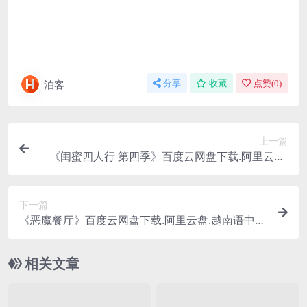
泊客
分享
收藏
点赞(
0
)
上一篇
《闺蜜四人行 第四季》百度云网盘下载.阿里云盘.
西班牙语中字.(2025)
下一篇
《恶魔餐厅》百度云网盘下载.阿里云盘.越南语中
字.(2025)
相关文章