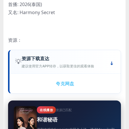
首播: 2026(泰国)
又名: Harmony Secret
资源：
资源下载直达
💡
建议使用官方APP转存，以获取更佳的观看体验
夸克网盘
在线播放
资源已匹配
和谐秘语