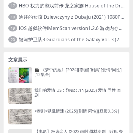
HBO 权力的游戏前传 龙之家族 House of the Dragon (2022) 中字 1080P 更新4集
17
迪拜的女孩 Dziewczyny z Dubaju (2021) 1080P 中字
18
IOS 越狱软件iMemScan version1.2.6 游戏内存修改器
19
银河护卫队3 Guardians of the Galaxy Vol. 3 (2023)4K高清资源1080p只分享精品
20
文章展示
🎬 《梦中的她》[2024][泰国][剧集][爱情/同性]
[12集全]
我们的爱情 US : รักของเรา (2025) 爱情 同性 泰
剧
<泰剧>狱乱情迷 (2025)[剧情 同性][豆瓣9.3分]
【电影】极速恋人 (2023)同性题材泰剧 |影视 夸