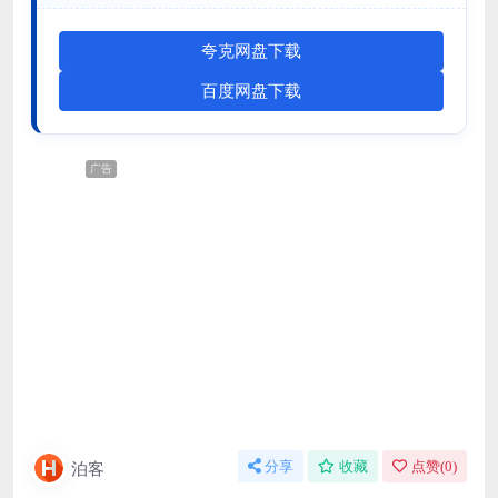
夸克网盘下载
百度网盘下载
广告
泊客
分享
收藏
点赞(
0
)