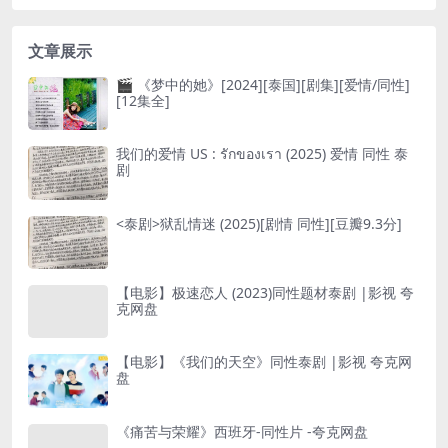
文章展示
🎬 《梦中的她》[2024][泰国][剧集][爱情/同性]
[12集全]
我们的爱情 US : รักของเรา (2025) 爱情 同性 泰
剧
<泰剧>狱乱情迷 (2025)[剧情 同性][豆瓣9.3分]
【电影】极速恋人 (2023)同性题材泰剧 |影视 夸
克网盘
【电影】《我们的天空》同性泰剧 |影视 夸克网
盘
《痛苦与荣耀》西班牙-同性片 -夸克网盘