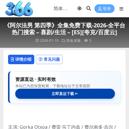
登录
《阿尔法男 第四季》全集免费下载-2026-全平台
热门搜索 – 喜剧/生活 – [ES][夸克/百度云]
2026-01-10
其他
剧集
5
详情介绍
常见问题
资源直达 · 实时有效
本站已为您深度检测，下载地址位于文章底部
立即直达下载
主演: Gorka Otxoa / 费雷·马丁内兹 / 费尔南多·吉尔 /